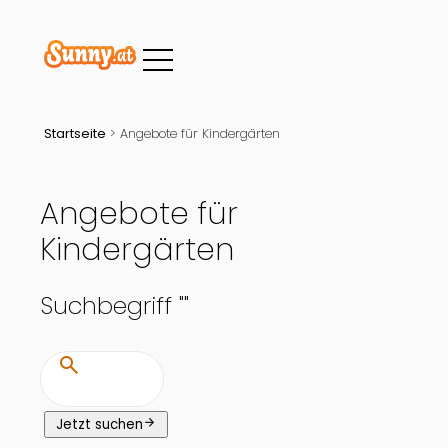
Startseite
>
Angebote für Kindergärten
Angebote für
Kindergärten
Suchbegriff "
"
search
arrow_forward
Jetzt suchen