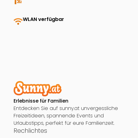
baby_changing_station
wifi
WLAN verfügbar
Erlebnisse für Familien
Entdecken Sie auf sunny.at unvergessliche
Freizeitideen, spannende Events und
Urlaubstipps, perfekt für eure Familienzeit.
Rechlichtes