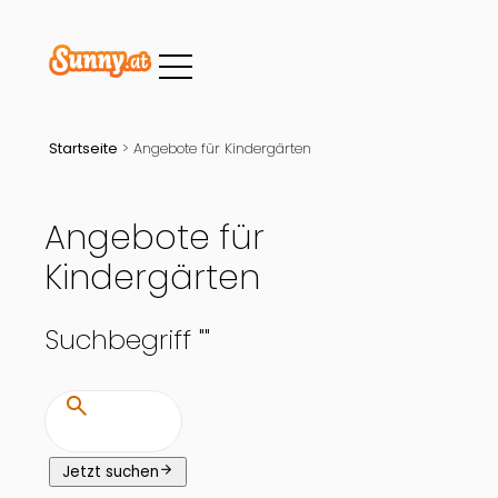
Startseite
>
Angebote für Kindergärten
Angebote für
Kindergärten
Suchbegriff "
"
search
arrow_forward
Jetzt suchen