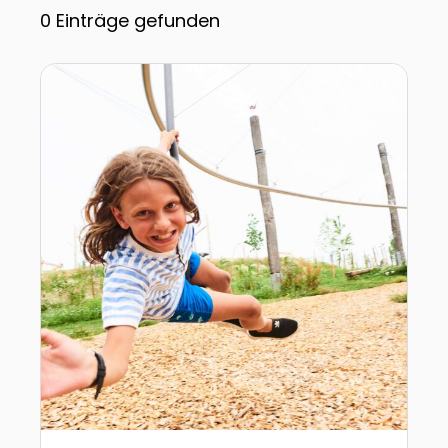
0
Einträge gefunden
Zur Detailseite von IKUNA Naturresort I Naturerlebn