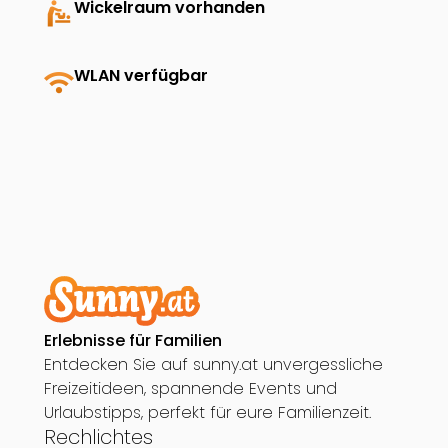
baby_changing_station
Wickelraum vorhanden
wifi
WLAN verfügbar
Erlebnisse für Familien
Entdecken Sie auf sunny.at unvergessliche
Freizeitideen, spannende Events und
Urlaubstipps, perfekt für eure Familienzeit.
Rechlichtes