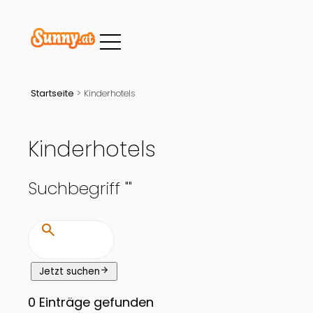
Startseite
>
Kinderhotels
Kinderhotels
Suchbegriff "
"
search
arrow_forward
Jetzt suchen
0
Einträge gefunden