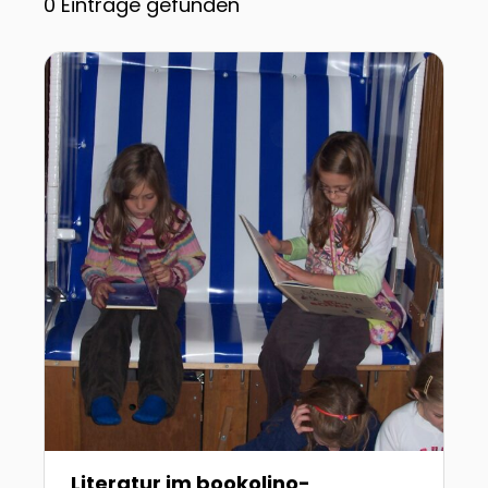
0
Einträge gefunden
Zur Detailseite von Literatur im bookolino-Lesezim
Literatur im bookolino-