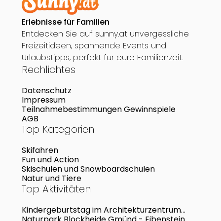
Erlebnisse für Familien
Entdecken Sie auf sunny.at unvergessliche
Freizeitideen, spannende Events und
Urlaubstipps, perfekt für eure Familienzeit.
Rechlichtes
Datenschutz
Impressum
Teilnahmebestimmungen Gewinnspiele
AGB
Top Kategorien
Skifahren
Fun und Action
Skischulen und Snowboardschulen
Natur und Tiere
Top Aktivitäten
Kindergeburtstag im Architekturzentrum
Wien
Naturpark Blockheide Gmünd - Eibenstein