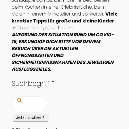
Schauspielcamps, beim Steine bearbeiten,
beim Kochen in einer Erlebnisküche, beim
Malen in einem Miniatelier und so weiter.
Viele
kreative Tipps für große und kleine Kinder
sind auf sunny.at zu finden.
AUFGRUND DER SITUATION RUND UM COVID-
19, ERKUNDIGE DICH BITTE VOR DEINEM
BESUCH ÜBER DIE AKTUELLEN
ÖFFNUNGSZEITEN UND
SICHERHEITSMASSNAHMEN DES JEWEILIGEN
AUSFLUGSZIELES.
Suchbegriff "
"
search
arrow_forward
Jetzt suchen