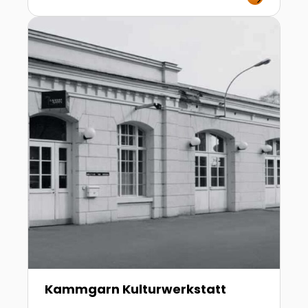
Zur Detailseite von Kammgarn Kulturwerkstatt
Kammgarn Kulturwerkstatt