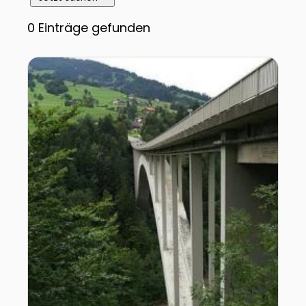
0
Einträge gefunden
Zur Detailseite von Brückenwelt in Lingenau/Egg