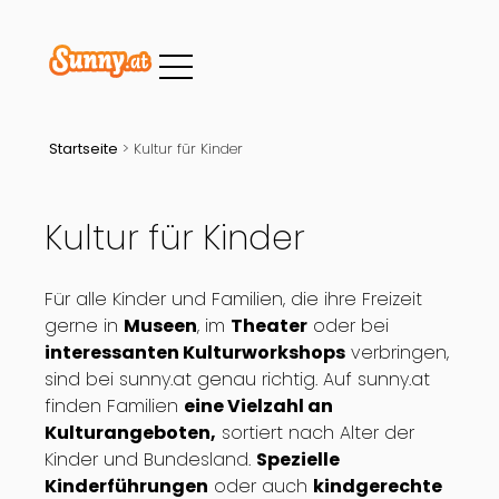
Startseite
>
Kultur für Kinder
Kultur für Kinder
Für alle Kinder und Familien, die ihre Freizeit
gerne in
Museen
, im
Theater
oder bei
interessanten Kulturworkshops
verbringen,
sind bei sunny.at genau richtig. Auf sunny.at
finden Familien
eine Vielzahl an
Kulturangeboten,
sortiert nach Alter der
Kinder und Bundesland.
Spezielle
Kinderführungen
oder auch
kindgerechte