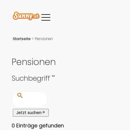
Startseite
>
Pensionen
Pensionen
Suchbegriff "
"
search
arrow_forward
Jetzt suchen
0
Einträge gefunden