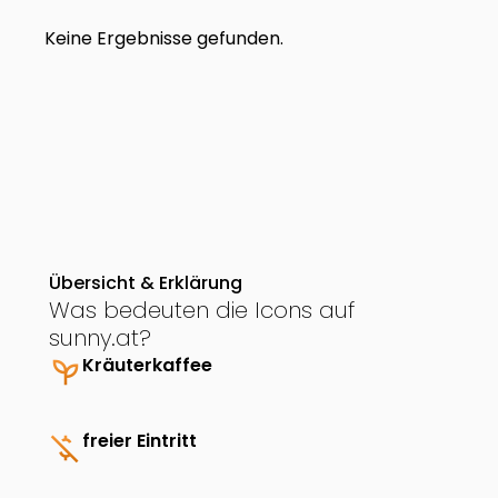
Keine Ergebnisse gefunden.
Übersicht & Erklärung
Was bedeuten die Icons auf
sunny.at?
psychiatry
Kräuterkaffee
money_off
freier Eintritt