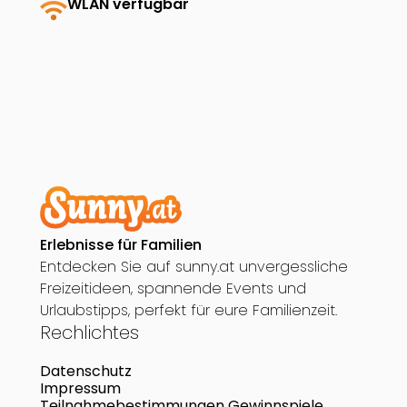
wifi
WLAN verfügbar
Erlebnisse für Familien
Entdecken Sie auf sunny.at unvergessliche
Freizeitideen, spannende Events und
Urlaubstipps, perfekt für eure Familienzeit.
Rechlichtes
Datenschutz
Impressum
Teilnahmebestimmungen Gewinnspiele