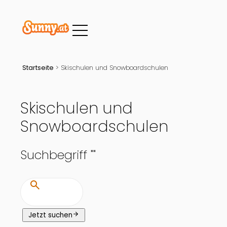
Startseite
>
Skischulen und Snowboardschulen
Skischulen und
Snowboardschulen
Suchbegriff "
"
search
arrow_forward
Jetzt suchen