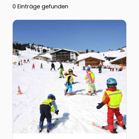
0
Einträge gefunden
Zur Detailseite von Lech-Zürs: Das Winterskigebiet 