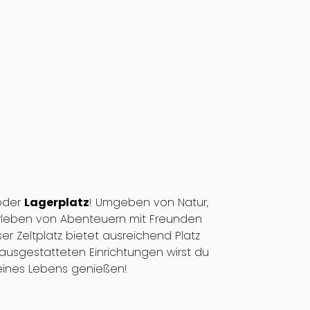
der
Lagerplatz
! Umgeben von Natur,
 Erleben von Abenteuern mit Freunden
r Zeltplatz bietet ausreichend Platz
ausgestatteten Einrichtungen wirst du
eines Lebens genießen!