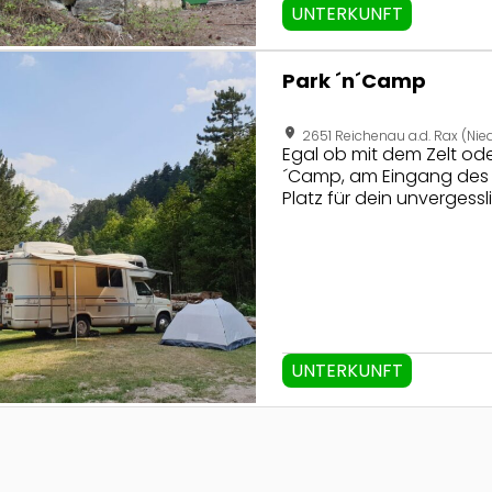
UNTERKUNFT
seite von Park ´n´Camp
Park ´n´Camp
location_on
2651 Reichenau a.d. Rax (Nie
Egal ob mit dem Zelt od
´Camp, am Eingang des Hö
Platz für dein unvergess
UNTERKUNFT