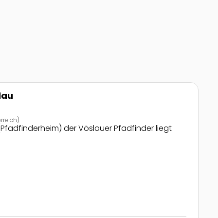
lau
rreich)
 (Pfadfinderheim) der Vöslauer Pfadfinder liegt