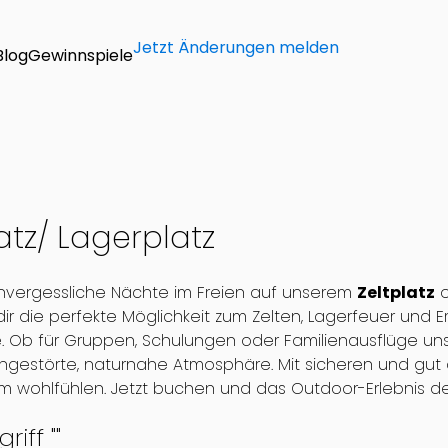
Jetzt Änderungen melden
Blog
Gewinnspiele
atz/ Lagerplatz
vergessliche Nächte im Freien auf unserem
Zeltplatz
o
 dir die perfekte Möglichkeit zum Zelten, Lagerfeuer und
e. Ob für Gruppen, Schulungen oder Familienausflüge unse
ngestörte, naturnahe Atmosphäre. Mit sicheren und gut 
m wohlfühlen. Jetzt buchen und das Outdoor-Erlebnis d
riff "
"