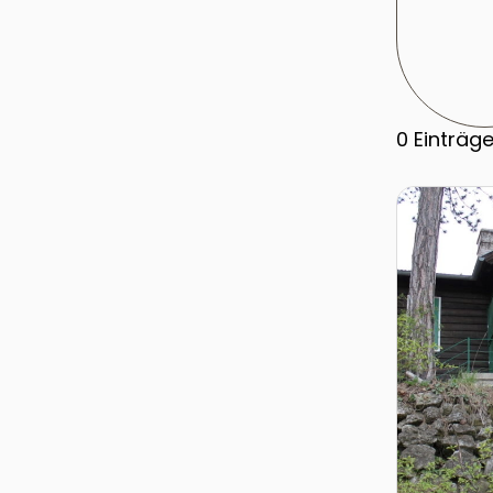
0
Einträg
Zur Detail