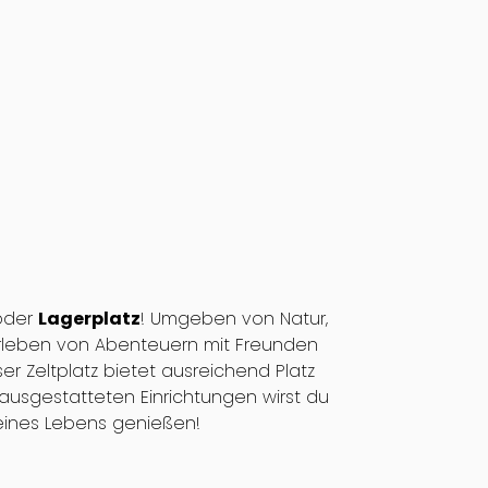
der
Lagerplatz
! Umgeben von Natur,
 Erleben von Abenteuern mit Freunden
r Zeltplatz bietet ausreichend Platz
ausgestatteten Einrichtungen wirst du
eines Lebens genießen!