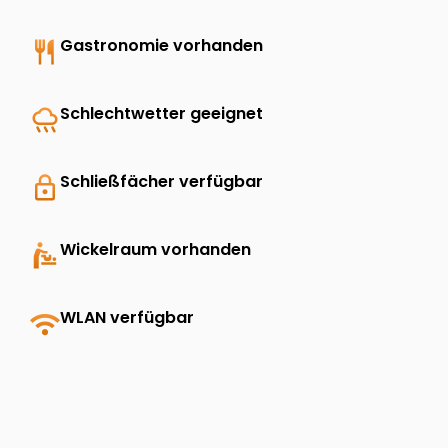
restaurant
Gastronomie vorhanden
rainy
Schlechtwetter geeignet
lock
Schließfächer verfügbar
baby_changing_station
Wickelraum vorhanden
wifi
WLAN verfügbar