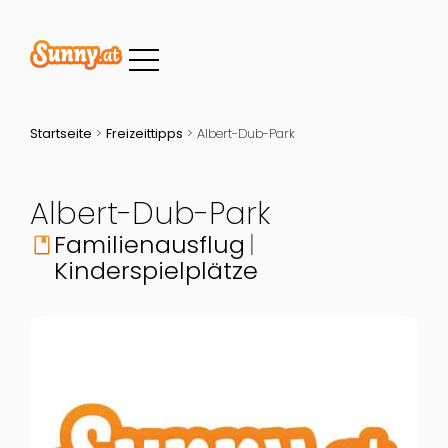
Startseite
>
Freizeittipps
>
Albert-Dub-Park
Albert-Dub-Park
Familienausflug
book
Kinderspielplätze