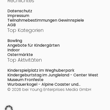
Rechlichtes
Datenschutz
Impressum
Teilnahmebestimmungen Gewinnspiele
AGB
Top Kategorien
Bowling
Angebote für Kindergärten
Indoor
Ostermärkte
Top Aktivitäten
Kinderspielplatz im Weghuberpark
Kindergeburtstag im Jungleland - Center West
Museum Fronfeste
Wurbauerkogel - Alpine Coaster und
Sommerrodelbahn
© 2026 bei
Young Enterprises Media GmbH