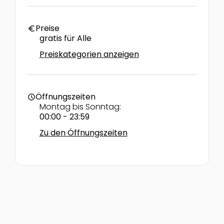
Preise
euro
gratis für Alle
Preiskategorien anzeigen
Öffnungszeiten
schedule
Montag bis Sonntag:
00:00 - 23:59
Zu den Öffnungszeiten