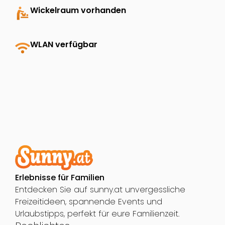
baby_changing_station
Wickelraum vorhanden
wifi
WLAN verfügbar
Erlebnisse für Familien
Entdecken Sie auf sunny.at unvergessliche
Freizeitideen, spannende Events und
Urlaubstipps, perfekt für eure Familienzeit.