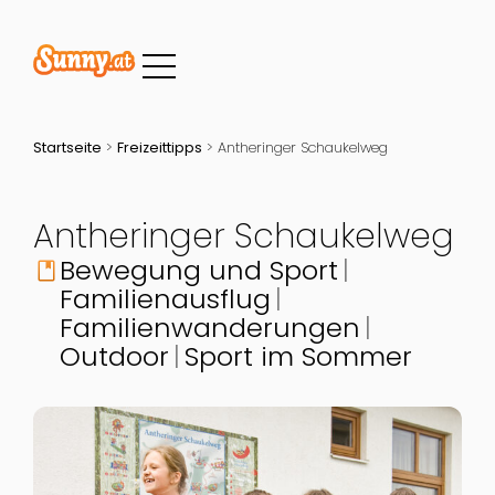
Startseite
>
Freizeittipps
>
Antheringer Schaukelweg
Antheringer Schaukelweg
Bewegung und Sport
book
Familienausflug
Familienwanderungen
Outdoor
Sport im Sommer