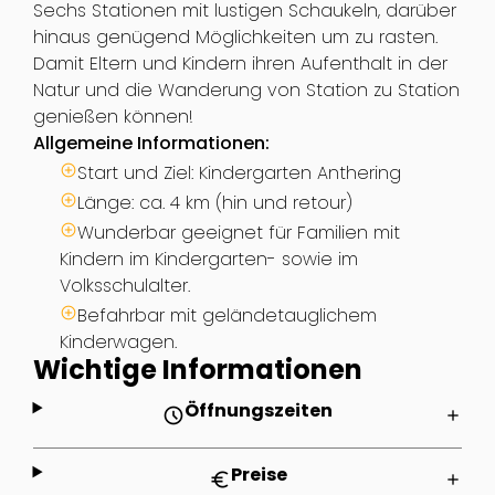
Sechs Stationen mit lustigen Schaukeln, darüber
hinaus genügend Möglichkeiten um zu rasten.
Damit Eltern und Kindern ihren Aufenthalt in der
Natur und die Wanderung von Station zu Station
genießen können!
Allgemeine Informationen:
Start und Ziel: Kindergarten Anthering
Länge: ca. 4 km (hin und retour)
Wunderbar geeignet für Familien mit
Kindern im Kindergarten- sowie im
Volksschulalter.
Befahrbar mit geländetauglichem
Kinderwagen.
Wichtige Informationen
Öffnungszeiten
schedule
add
Preise
euro
add