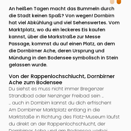
An heißen Tagen macht das Bummeln durch
die Stadt keinen Spaß? Von wegen! Dornbirn
hat viel Abkühlung und viel Sehenswertes. Vom
Marktplatz, wo du ein leckeres Eis kaufen
kannst, über die Markstraße zur Messe
Passage, kommst du auf einen Platz, an dem
die Dornbirner Ache, deren Ursprung und
Mündung in den Bodensee symbolisch in Stein
gelassen wurde.
Von der Rappenlochschlucht, Dornbirner
Ache zum Bodensee
Du siehst es muss nicht immer Bregenzer
Strandbad oder Nenzinger Freibad sein ...
... auch in Dornbirn kannst du dich erfrischen!
Am Dornbirner Marktplatz entlang in die
Marktstaße in Richtung des Flatz-Museum läufst
du direkt an der Rappenlochschlucht, der
Dornbirner Ache und am Bodensee vorbei.