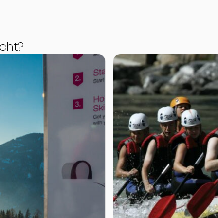
cht?
Eben im Pongau
Zur Detailseite von Advent