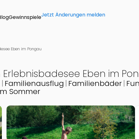
Jetzt Änderungen melden
Blog
Gewinnspiele
adesee Eben im Pongau
m Erlebnisbadesee Eben im Po
t
Familienausflug
Familienbäder
Fun
 im Sommer