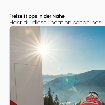
Freizeittipps in der Nähe
Hast du diese Location schon besu
Zur Detailseite von Skifahren am monte popolo in 