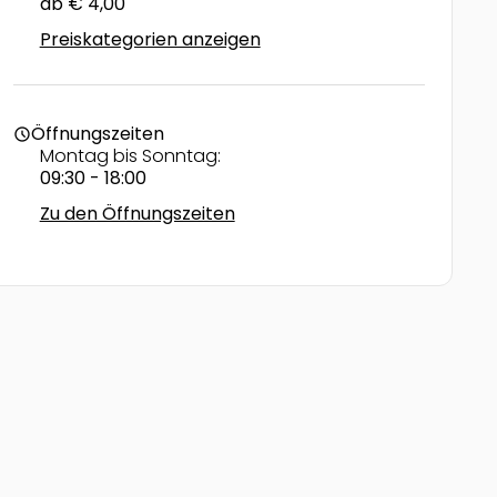
ab € 4,00
Preiskategorien anzeigen
Öffnungszeiten
schedule
Montag bis Sonntag:
09:30 - 18:00
Zu den Öffnungszeiten