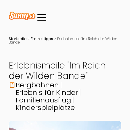
Startseite
>
Freizeittipps
>
Erlebnismeile "Im Reich der Wilden
Bande"
Erlebnismeile "Im Reich
der Wilden Bande"
Bergbahnen
book
Erlebnis für Kinder
Familienausflug
Kinderspielplätze