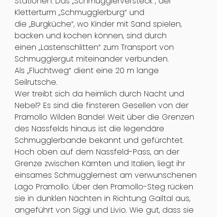
Stationen: Das „Schmugglerversteck“, der
Kletterturm „Schmugglerburg“ und
die „Burgküche“, wo Kinder mit Sand spielen,
backen und kochen können, sind durch
einen „Lastenschlitten“ zum Transport von
Schmugglergut miteinander verbunden.
Als „Fluchtweg“ dient eine 20 m lange
Seilrutsche.
Wer treibt sich da heimlich durch Nacht und
Nebel? Es sind die finsteren Gesellen von der
Pramollo Wilden Bande! Weit über die Grenzen
des Nassfelds hinaus ist die legendäre
Schmugglerbande bekannt und gefürchtet.
Hoch oben auf dem Nassfeld-Pass, an der
Grenze zwischen Kärnten und Italien, liegt ihr
einsames Schmugglernest am verwunschenen
Lago Pramollo. Über den Pramollo-Steg rücken
sie in dunklen Nächten in Richtung Gailtal aus,
angeführt von Siggi und Livio. Wie gut, dass sie