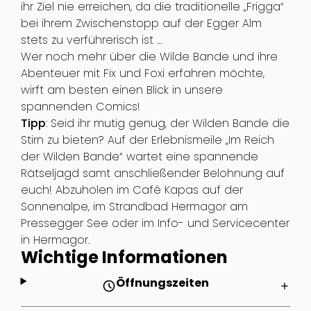
ihr Ziel nie erreichen, da die traditionelle „Frigga“
bei ihrem Zwischenstopp auf der Egger Alm
stets zu verführerisch ist …
Wer noch mehr über die Wilde Bande und ihre
Abenteuer mit Fix und Foxi erfahren möchte,
wirft am besten einen Blick in unsere
spannenden Comics!
Tipp
: Seid ihr mutig genug, der Wilden Bande die
Stirn zu bieten? Auf der Erlebnismeile „Im Reich
der Wilden Bande“ wartet eine spannende
Rätseljagd samt anschließender Belohnung auf
euch! Abzuholen im Café Kapas auf der
Sonnenalpe, im Strandbad Hermagor am
Pressegger See oder im Info- und Servicecenter
in Hermagor.
Wichtige Informationen
Öffnungszeiten
schedule
add