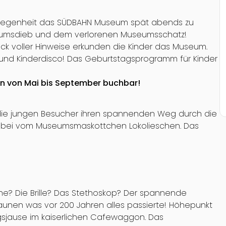
Gelegenheit das SÜDBAHN Museum spät abends zu
umsdieb und dem verlorenen Museumsschatz!
k voller Hinweise erkunden die Kinder das Museum.
nd Kinderdisco! Das Geburtstagsprogramm für Kinder
en von Mai bis September buchbar!
 die jungen Besucher ihren spannenden Weg durch die
dabei vom Museumsmaskottchen Lokolieschen. Das
e? Die Brille? Das Stethoskop? Der spannende
taunen was vor 200 Jahren alles passierte! Höhepunkt
gsjause im kaiserlichen Cafewaggon. Das