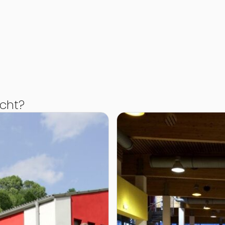
cht?
Zur Detailseite von Das Ha