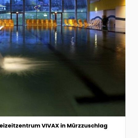
eizeitzentrum VIVAX in Mürzzuschlag