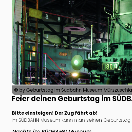
© by Geburtstag im Südbahn Museum Mürzzuschlag
Feier deinen Geburtstag im SÜ
Bitte einsteigen! Der Zug fährt ab!
Im SÜDBAHN Museum kann man seinen Geburtstag au
Nachts im SÜDBAHN Museum