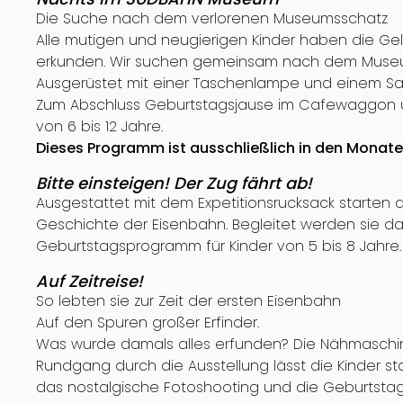
Die Suche nach dem verlorenen Museumsschatz
Alle mutigen und neugierigen Kinder haben die 
erkunden. Wir suchen gemeinsam nach dem Muse
Ausgerüstet mit einer Taschenlampe und einem Sac
Zum Abschluss Geburtstagsjause im Cafewaggon u
von 6 bis 12 Jahre.
Dieses Programm ist ausschließlich in den Monat
Bitte einsteigen! Der Zug fährt ab!
Ausgestattet mit dem Expetitionsrucksack starten
Geschichte der Eisenbahn. Begleitet werden sie 
Geburtstagsprogramm für Kinder von 5 bis 8 Jahre.
Auf Zeitreise!
So lebten sie zur Zeit der ersten Eisenbahn
Auf den Spuren großer Erfinder.
Was wurde damals alles erfunden? Die Nähmaschin
Rundgang durch die Ausstellung lässt die Kinder s
das nostalgische Fotoshooting und die Geburtsta