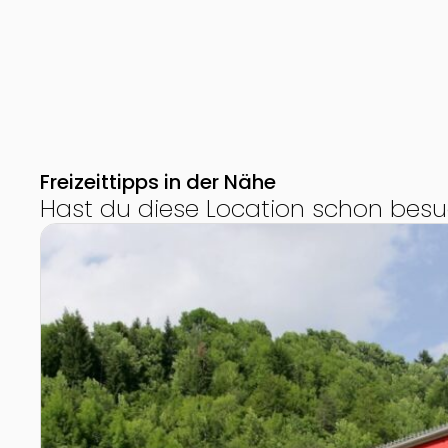
Freizeittipps in der Nähe
Hast du diese Location schon besu
Zur Detailseite von Südbahn Museum Mürzzuschlag