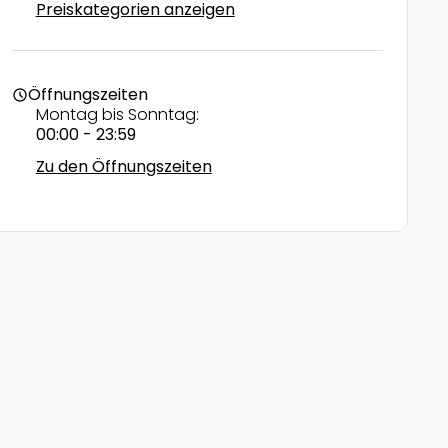
Preiskategorien anzeigen
Öffnungszeiten
schedule
Montag bis Sonntag:
00:00 - 23:59
Zu den Öffnungszeiten