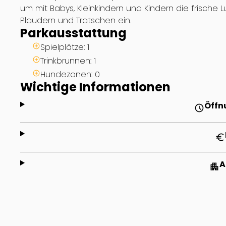
um mit Babys, Kleinkindern und Kindern die frische 
Plaudern und Tratschen ein.
Parkausstattung
Spielplätze: 1
Trinkbrunnen: 1
Hundezonen: 0
Wichtige Informationen
Öffn
schedule
euro
A
apartment