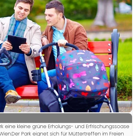
rk eine kleine grüne Erholungs- und Erfrischungssoase
en.Der Park eignet sich für Müttertreffen im Freien