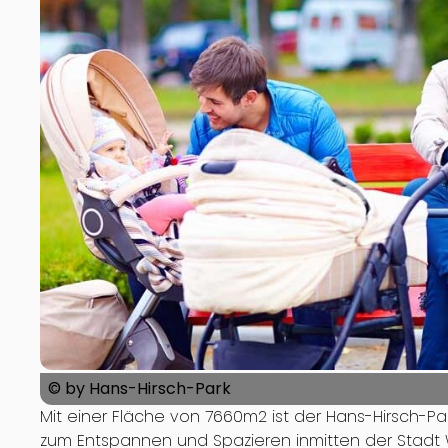
© by Hans-Hirsch-Park
Mit einer Fläche von 7660m2 ist der Hans-Hirsch-Pa
zum Entspannen und Spazieren inmitten der Stadt Wi