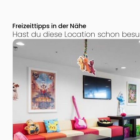
Freizeittipps in der Nähe
Hast du diese Location schon besu
Zur Detailseite von Kindergeburtstag im Hollywood