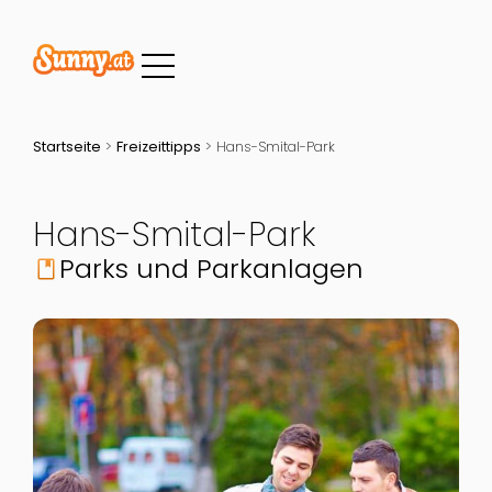
Startseite
>
Freizeittipps
>
Hans-Smital-Park
Hans-Smital-Park
Parks und Parkanlagen
book