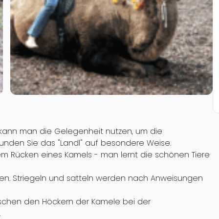
 kann man die Gelegenheit nutzen, um die
rkunden Sie das "Landl" auf besondere Weise.
 dem Rücken eines Kamels - man lernt die schönen Tiere
nen. Striegeln und satteln werden nach Anweisungen
ischen den Höckern der Kamele bei der
.