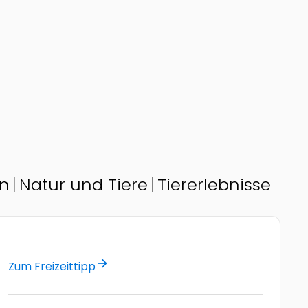
en
Natur und Tiere
Tiererlebnisse
arrow_forward
Zum Freizeittipp