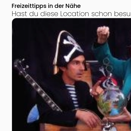
Freizeittipps in der Nähe
Hast du diese Location schon besu
Zur Detailseite von Kinder- und Jugendprogramm 