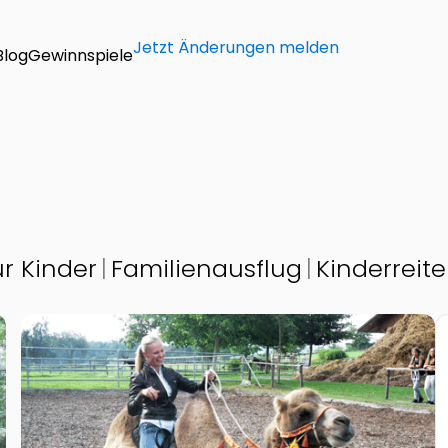
Jetzt Änderungen melden
Blog
Gewinnspiele
ür Kinder
Familienausflug
Kinderreit