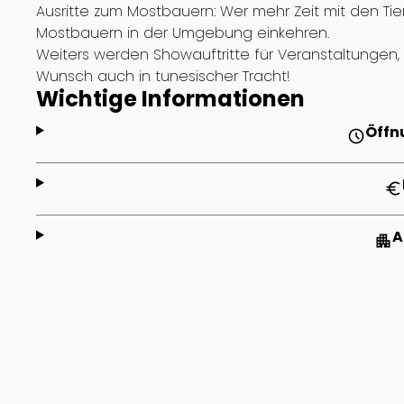
Ausritte zum Mostbauern: Wer mehr Zeit mit den T
Mostbauern in der Umgebung einkehren.
Weiters werden Showauftritte für Veranstaltungen
Wunsch auch in tunesischer Tracht!
Wichtige Informationen
Öffn
schedule
euro
A
apartment