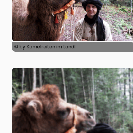
© by Kamelreiten im Landl