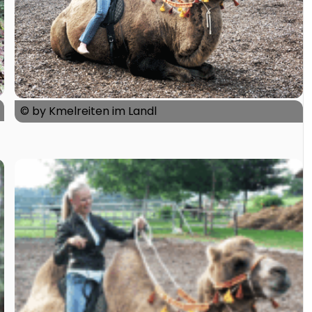
© by Kmelreiten im Landl