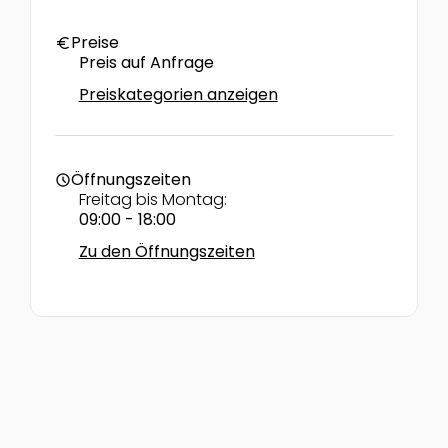
Preise
euro
Preis auf Anfrage
Preiskategorien anzeigen
Öffnungszeiten
schedule
Freitag bis Montag:
09:00 - 18:00
Zu den Öffnungszeiten