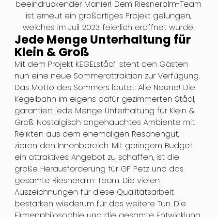
beeindruckender Manier! Dem Riesneralm-Team
ist erneut ein großartiges Projekt gelungen,
welches im Juli 2023 feierlich eröffnet wurde.
Jede Menge Unterhaltung für
Klein & Groß
Mit dem Projekt KEGELståd’l steht den Gästen
nun eine neue Sommerattraktion zur Verfügung.
Das Motto des Sommers lautet: Alle Neune! Die
Kegelbahn im eigens dafür gezimmerten Stådl,
garantiert jede Menge Unterhaltung für Klein &
Groß. Nostalgisch angehauchtes Ambiente mit
Relikten aus dem ehemaligen Reschengut,
zieren den Innenbereich. Mit geringem Budget
ein attraktives Angebot zu schaffen, ist die
große Herausforderung für GF Petz und das
gesamte Riesneralm-Team. Die vielen
Auszeichnungen für diese Qualitätsarbeit
bestärken wiederum für das weitere Tun. Die
Firmenphilosophie und die gesamte Entwicklung