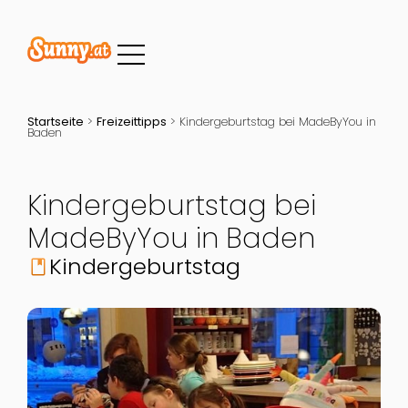
Startseite
>
Freizeittipps
>
Kindergeburtstag bei MadeByYou in
Baden
Kindergeburtstag bei
MadeByYou in Baden
Kindergeburtstag
book