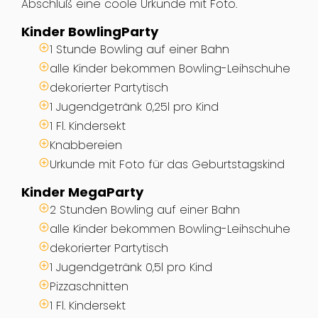
Abschluß eine coole Urkunde mit Foto.
Kinder BowlingParty
1 Stunde Bowling auf einer Bahn
alle Kinder bekommen Bowling-Leihschuhe
dekorierter Partytisch
1 Jugendgetränk 0,25l pro Kind
1 Fl. Kindersekt
Knabbereien
Urkunde mit Foto für das Geburtstagskind
Kinder MegaParty
2 Stunden Bowling auf einer Bahn
alle Kinder bekommen Bowling-Leihschuhe
dekorierter Partytisch
1 Jugendgetränk 0,5l pro Kind
Pizzaschnitten
1 Fl. Kindersekt