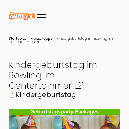
Startseite
>
Freizeittipps
>
Kindergeburtstag im Bowling im
Centertainment21
Kindergeburtstag im
Bowling im
Centertainment21
Kindergeburtstag
book