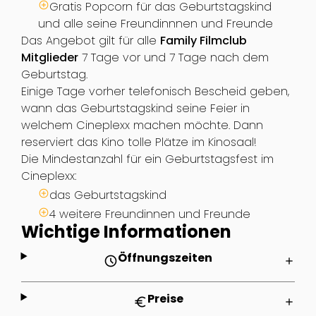
Gratis Popcorn für das Geburtstagskind
und alle seine Freundinnnen und Freunde
Das Angebot gilt für alle
Family Filmclub
Mitglieder
7 Tage vor und 7 Tage nach dem
Geburtstag.
Einige Tage vorher telefonisch Bescheid geben,
wann das Geburtstagskind seine Feier in
welchem Cineplexx machen möchte. Dann
reserviert das Kino tolle Plätze im Kinosaal!
Die Mindestanzahl für ein Geburtstagsfest im
Cineplexx:
das Geburtstagskind
4 weitere Freundinnen und Freunde
Wichtige Informationen
Öffnungszeiten
schedule
add
Preise
euro
add