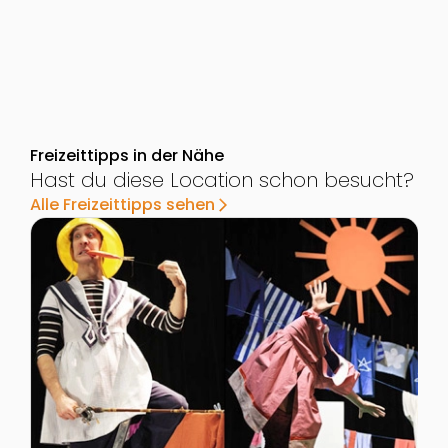
Freizeittipps in der Nähe
Hast du diese Location schon besucht?
Alle Freizeittipps sehen
arrow_forward_ios
Zur Detailseite von Kinder- und Jugendtheater im Co
Z