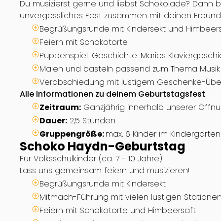
Du musizierst gerne und liebst Schokolade? Dann b
unvergessliches Fest zusammen mit deinen Freun
Begrüßungsrunde mit Kindersekt und Himbeer
Feiern mit Schokotorte
Puppenspiel-Geschichte: Maries Klaviergesch
Malen und basteln passend zum Thema Musik
Verabschiedung mit lustigem Geschenke-Übe
Alle Informationen zu deinem Geburtstagsfest
Zeitraum:
Ganzjährig innerhalb unserer Öffn
Dauer:
2,5 Stunden
Gruppengröße:
max. 6 Kinder im Kindergartena
Schoko Haydn-Geburtstag
Für Volksschulkinder (ca. 7 - 10 Jahre)
Lass uns gemeinsam feiern und musizieren!
Begrüßungsrunde mit Kindersekt
Mitmach-Führung mit vielen lustigen Stationen
Feiern mit Schokotorte und Himbeersaft