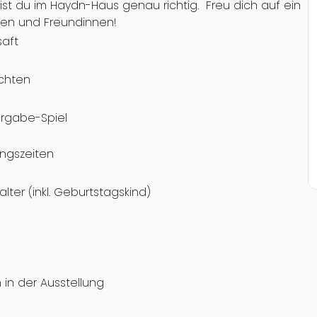
ist du im Haydn-Haus genau richtig. Freu dich auf ein
den und Freundinnen!
saft
ichten
rgabe-Spiel
ungszeiten
lter (inkl. Geburtstagskind)
 in der Ausstellung