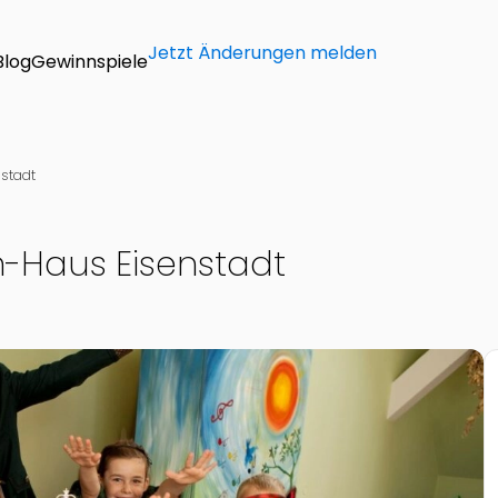
Jetzt Änderungen melden
Blog
Gewinnspiele
stadt
-Haus Eisenstadt