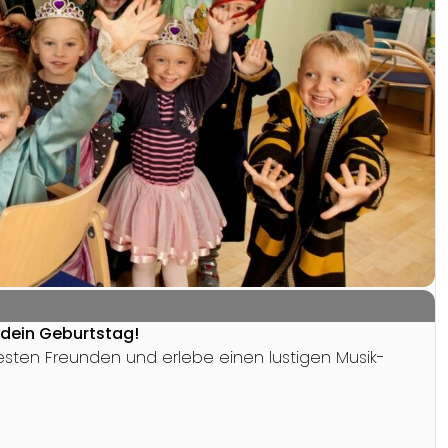
– dein Geburtstag!
sten Freunden und erlebe einen lustigen Musik-