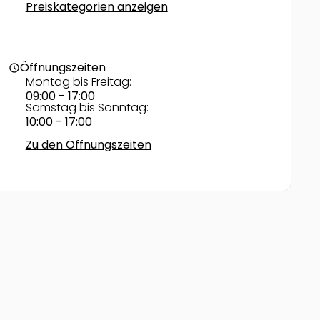
Preiskategorien anzeigen
Öffnungszeiten
schedule
Montag bis Freitag:
09:00 - 17:00
Samstag bis Sonntag:
10:00 - 17:00
Zu den Öffnungszeiten