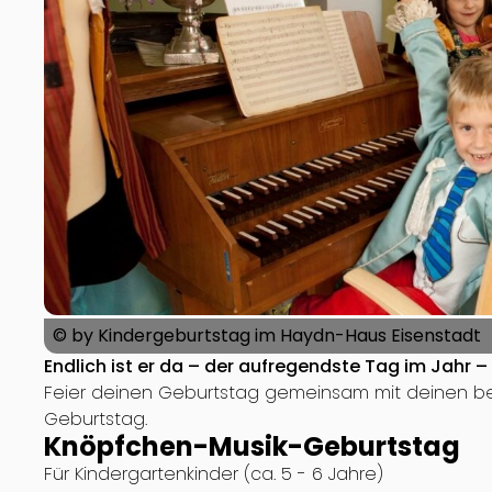
© by Kindergeburtstag im Haydn-Haus Eisenstadt
Endlich ist er da – der aufregendste Tag im Jahr 
Feier deinen Geburtstag gemeinsam mit deinen be
Geburtstag.
Knöpfchen-Musik-Geburtstag
Für Kindergartenkinder (ca. 5 - 6 Jahre)