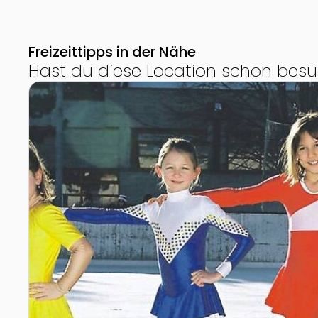
Freizeittipps in der Nähe
Hast du diese Location schon besu
Zur Detailseite von Kunsteisbahn im Allsportzentru