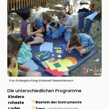
© by Kindergeburtstag Kinderwelt Niederösterreich
Die unterschiedlichen Programme
Kindero
rcheste
Basteln der Instrumente
r oder
Tanz
- und Klatschspiele