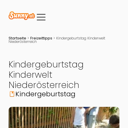
Startseite
>
Freizeittipps
>
Kindergeburtstag Kinderwelt
Niederösterreich
Kindergeburtstag
Kinderwelt
Niederösterreich
Kindergeburtstag
book