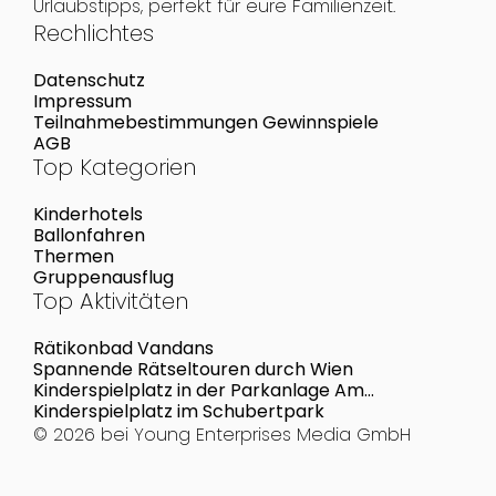
Urlaubstipps, perfekt für eure Familienzeit.
Rechlichtes
Datenschutz
Impressum
Teilnahmebestimmungen Gewinnspiele
AGB
Top Kategorien
Kinderhotels
Ballonfahren
Thermen
Gruppenausflug
Top Aktivitäten
Rätikonbad Vandans
Spannende Rätseltouren durch Wien
Kinderspielplatz in der Parkanlage Am
Müllnermais
Kinderspielplatz im Schubertpark
© 2026 bei
Young Enterprises Media GmbH