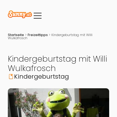
Startseite
>
Freizeittipps
>
Kindergeburtstag mit Willi
Wulkafrosch
Kindergeburtstag mit Willi
Wulkafrosch
Kindergeburtstag
book