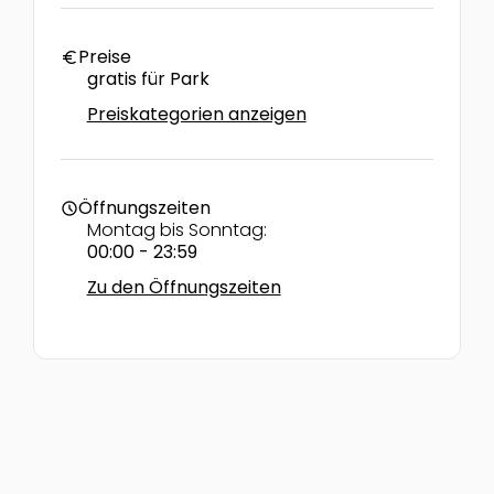
Preise
euro
gratis für Park
Preiskategorien anzeigen
Öffnungszeiten
schedule
Montag bis Sonntag:
00:00 - 23:59
Zu den Öffnungszeiten