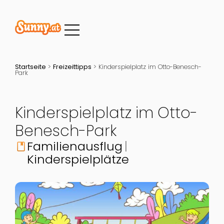
Startseite
>
Freizeittipps
>
Kinderspielplatz im Otto-Benesch-
Park
Kinderspielplatz im Otto-
Benesch-Park
Familienausflug
book
Kinderspielplätze