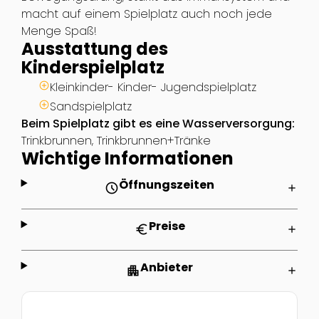
macht auf einem Spielplatz auch noch jede
Menge Spaß!
Ausstattung des
Kinderspielplatz
Kleinkinder- Kinder- Jugendspielplatz
Sandspielplatz
Beim Spielplatz gibt es eine Wasserversorgung:
Trinkbrunnen, Trinkbrunnen+Tränke
Wichtige Informationen
Öffnungszeiten
schedule
add
Preise
euro
add
Anbieter
apartment
add