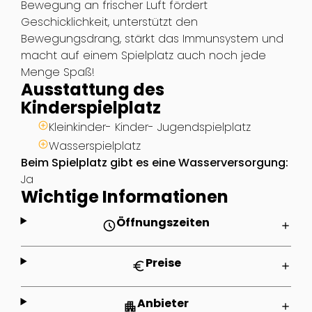
Bewegung an frischer Luft fördert
Geschicklichkeit, unterstützt den
Bewegungsdrang, stärkt das Immunsystem und
macht auf einem Spielplatz auch noch jede
Menge Spaß!
Ausstattung des
Kinderspielplatz
Kleinkinder- Kinder- Jugendspielplatz
Wasserspielplatz
Beim Spielplatz gibt es eine Wasserversorgung:
Ja
Wichtige Informationen
Öffnungszeiten
schedule
add
Preise
euro
add
Anbieter
apartment
add