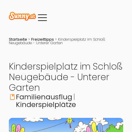
Startseite
>
Freizeittipps
>
Kinderspielplatz im Schloß
Neugebäude - Unterer Garten
Kinderspielplatz im Schloß
Neugebäude - Unterer
Garten
Familienausflug
book
Kinderspielplätze