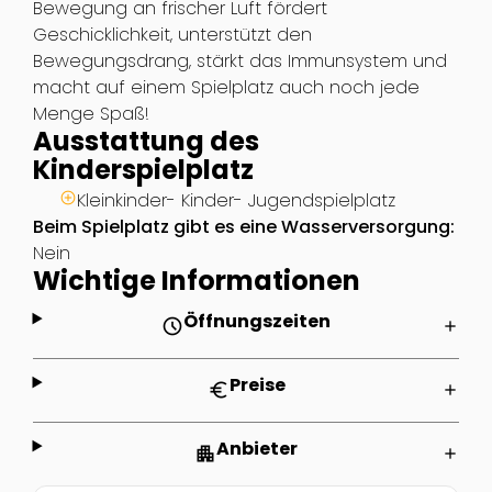
Bewegung an frischer Luft fördert
Geschicklichkeit, unterstützt den
Bewegungsdrang, stärkt das Immunsystem und
macht auf einem Spielplatz auch noch jede
Menge Spaß!
Ausstattung des
Kinderspielplatz
Kleinkinder- Kinder- Jugendspielplatz
Beim Spielplatz gibt es eine Wasserversorgung:
Nein
Wichtige Informationen
Öffnungszeiten
schedule
add
Preise
euro
add
Anbieter
apartment
add