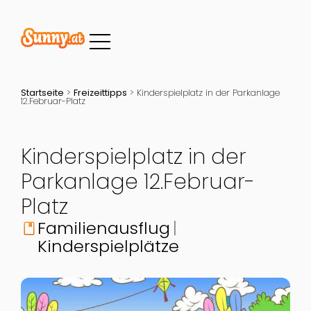
Startseite
>
Freizeittipps
>
Kinderspielplatz in der Parkanlage
12.Februar-Platz
Kinderspielplatz in der
Parkanlage 12.Februar-
Platz
Familienausflug
book
Kinderspielplätze