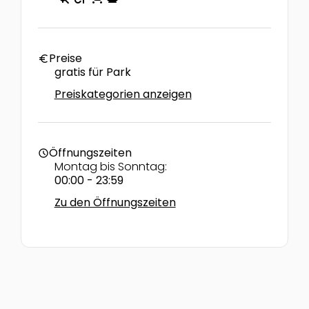
Preise
euro
gratis für Park
Preiskategorien anzeigen
Öffnungszeiten
schedule
Montag bis Sonntag:
00:00 - 23:59
Zu den Öffnungszeiten