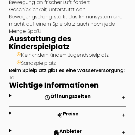
Bewegung an frischer Luft fördert
Geschicklichkeit, unterstützt den
Bewegungsdrang, stärkt das Immunsystem und
macht auf einem Spielplatz auch noch jede
Menge Spaß!
Ausstattung des
Kinderspielplatz
Kleinkinder- Kinder- Jugendspielplatz
Sandspielplatz
Beim Spielplatz gibt es eine Wasserversorgung:
Ja
Wichtige Informationen
Öffnungszeiten
schedule
add
Preise
euro
add
Anbieter
apartment
add