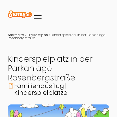
Startseite
>
Freizeittipps
>
Kinderspielplatz in der Parkanlage
Rosenbergstraße
Kinderspielplatz in der
Parkanlage
Rosenbergstraße
Familienausflug
book
Kinderspielplätze