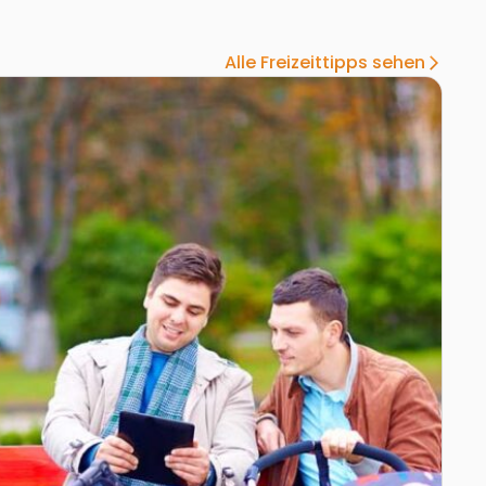
Alle Freizeittipps sehen
arrow_forward_ios
ark
Zur