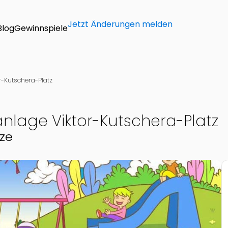
Jetzt Änderungen melden
Blog
Gewinnspiele
or-Kutschera-Platz
kanlage Viktor-Kutschera-Platz
tze