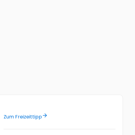
arrow_forward
Zum Freizeittipp