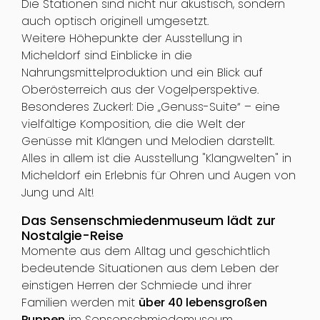
Die Stationen sind nicht nur akustisch, sondern
auch optisch originell umgesetzt.
Weitere Höhepunkte der Ausstellung in
Micheldorf sind Einblicke in die
Nahrungsmittelproduktion und ein Blick auf
Oberösterreich aus der Vogelperspektive.
Besonderes Zuckerl: Die „Genuss-Suite“ – eine
vielfältige Komposition, die die Welt der
Genüsse mit Klängen und Melodien darstellt.
Alles in allem ist die Ausstellung "Klangwelten" in
Micheldorf ein Erlebnis für Ohren und Augen von
Jung und Alt!
Das Sensenschmiedenmuseum lädt zur
Nostalgie-Reise
Momente aus dem Alltag und geschichtlich
bedeutende Situationen aus dem Leben der
einstigen Herren der Schmiede und ihrer
Familien werden mit
über 40 lebensgroßen
Puppen
im Sensenschmiedemuseum