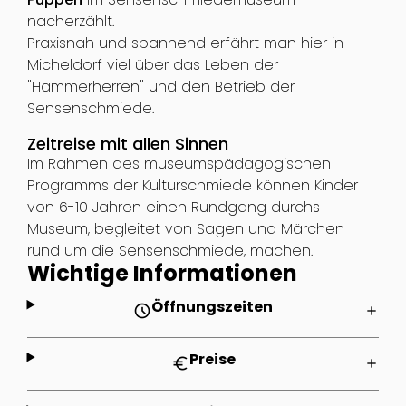
nacherzählt.
Praxisnah und spannend erfährt man hier in
Micheldorf viel über das Leben der
"Hammerherren" und den Betrieb der
Sensenschmiede.
Zeitreise mit allen Sinnen
Im Rahmen des museumspädagogischen
Programms der Kulturschmiede können Kinder
von 6-10 Jahren einen Rundgang durchs
Museum, begleitet von Sagen und Märchen
rund um die Sensenschmiede, machen.
Wichtige Informationen
Öffnungszeiten
schedule
add
Preise
euro
add