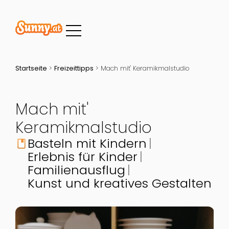
Startseite
>
Freizeittipps
>
Mach mit' Keramikmalstudio
Mach mit'
Keramikmalstudio
Basteln mit Kindern
book
Erlebnis für Kinder
Familienausflug
Kunst und kreatives Gestalten