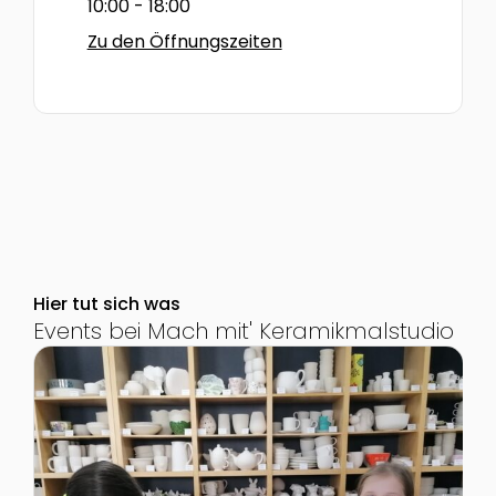
10:00 - 18:00
Zu den Öffnungszeiten
Hier tut sich was
Events bei Mach mit' Keramikmalstudio
Zur Detailseite von Ferienwochen im Mach mit' Keram