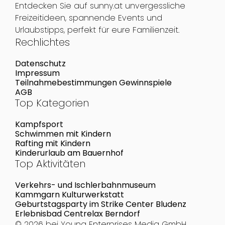
Entdecken Sie auf sunny.at unvergessliche
Freizeitideen, spannende Events und
Urlaubstipps, perfekt für eure Familienzeit.
Rechlichtes
Datenschutz
Impressum
Teilnahmebestimmungen Gewinnspiele
AGB
Top Kategorien
Kampfsport
Schwimmen mit Kindern
Rafting mit Kindern
Kinderurlaub am Bauernhof
Top Aktivitäten
Verkehrs- und Ischlerbahnmuseum
Kammgarn Kulturwerkstatt
Geburtstagsparty im Strike Center Bludenz
Erlebnisbad Centrelax Berndorf
© 2026 bei
Young Enterprises Media GmbH