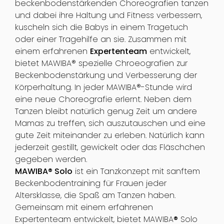
beckenbodenstärkenden Choreografien tanzen
und dabei ihre Haltung und Fitness verbessern,
kuscheln sich die Babys in einem Tragetuch
oder einer Tragehilfe an sie. Zusammen mit
einem erfahrenen
Expertenteam
entwic
kelt,
bietet MAWIBA® spezielle Chroeografien zur
Beckenbodenstärkung und Verbesserung der
Körperhaltung. In jeder MAWIBA®-Stunde wird
eine neue Choreografie erlernt. Neben dem
Tanzen bleibt natürlich genug Zeit um andere
Mamas zu treffen, sich auszutauschen und eine
gute Zeit miteinander zu erleben. Natürlich kann
jederzeit gestillt, gewickelt oder das Fläschchen
gegeben werden.
MAWIBA® Solo
ist ein Tanzkonzept mit sanftem
Beckenbodentraining für Frauen jeder
Altersklasse, die Spaß am Tanzen haben.
Gemeinsam mit einem erfahrenen
Expertenteam entwickelt, bietet MAWIBA
®
Solo