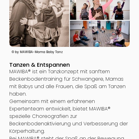
© by MAWIBA-Mama Baby Tanz
Tanzen & Entspannen
MAWIBA® ist ein Tanzkonzept mit sanftem
Beckenbodentraining für Schwangere, Mamas
mit Babys und alle Frauen, die Spaß am Tanzen
haben.
Gemeinsam mit einem erfahrenen
Expertenteam entwickelt, bietet MAWIBA®
spezielle Choreografien zur
Beckenbodenaktivierung und Verbesserung der
Körperhaltung.
Bei MAWIBA® steht der Spaß an der Bewegung