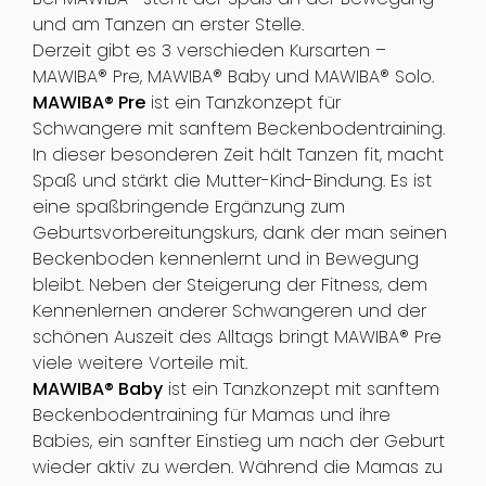
und am Tanzen an erster Stelle.
Derzeit gibt es 3 verschieden Kursarten –
MAWIBA® Pre, MAWIBA® Baby und MAWIBA® Solo.
MAWIBA® Pre
ist ein Tanzkonzept für
Schwangere mit sanftem Beckenbodentraining.
In dieser besonderen Zeit hält Tanzen fit, macht
Spaß und stärkt die Mutter-Kind-Bindung. Es ist
eine spaßbringende Ergänzung zum
Geburtsvorbereitungskurs, dank der man seinen
Beckenboden kennenlernt und in Bewegung
bleibt. Neben der Steigerung der Fitness, dem
Kennenlernen anderer Schwangeren und der
schönen Auszeit des Alltags bringt MAWIBA® Pre
viele weitere Vorteile mit.
MAWIBA® Baby
ist ein Tanzkonzept mit sanftem
Beckenbodentraining für Mamas und ihre
Babies, ein sanfter Einstieg um nach der Geburt
wieder aktiv zu werden. Während die Mamas zu