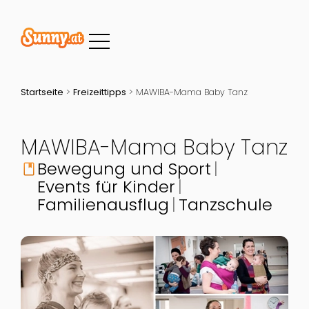
Startseite
>
Freizeittipps
>
MAWIBA-Mama Baby Tanz
MAWIBA-Mama Baby Tanz
Bewegung und Sport
book
Events für Kinder
Familienausflug
Tanzschule