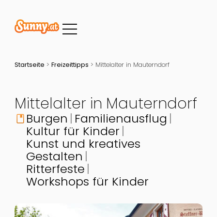
Startseite
>
Freizeittipps
>
Mittelalter in Mauterndorf
Mittelalter in Mauterndorf
Burgen
Familienausflug
book
Kultur für Kinder
Kunst und kreatives
Gestalten
Ritterfeste
Workshops für Kinder