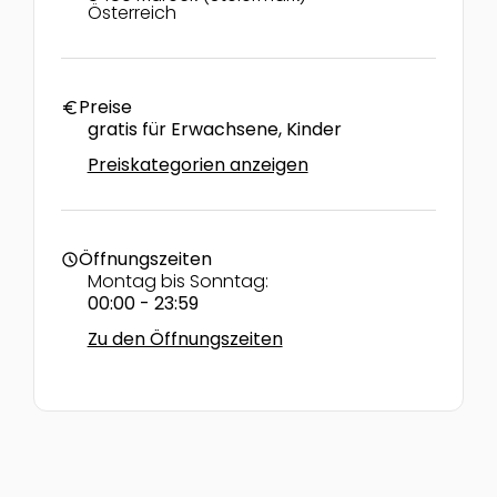
Österreich
Preise
euro
gratis für Erwachsene, Kinder
Preiskategorien anzeigen
Öffnungszeiten
schedule
Montag bis Sonntag:
00:00 - 23:59
Zu den Öffnungszeiten