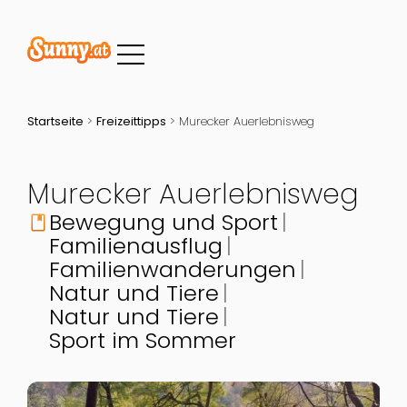
Startseite
>
Freizeittipps
>
Murecker Auerlebnisweg
Murecker Auerlebnisweg
Bewegung und Sport
book
Familienausflug
Familienwanderungen
Natur und Tiere
Natur und Tiere
Sport im Sommer