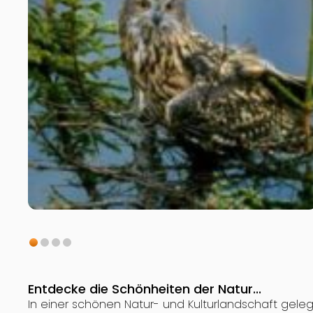
Entdecke die Schönheiten der Natur...
In einer schönen Natur- und Kulturlandschaft gele