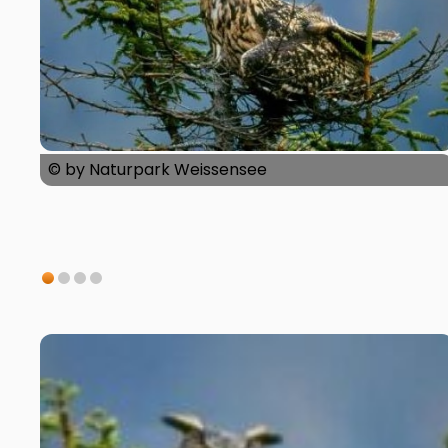
© by Naturpark Weissensee