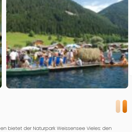
gen bietet der Naturpark Weissensee Vieles: den