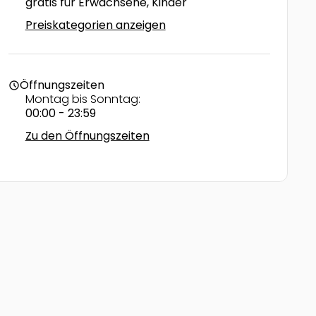
gratis für Erwachsene, Kinder
Preiskategorien anzeigen
Öffnungszeiten
schedule
Montag bis Sonntag:
00:00 - 23:59
Zu den Öffnungszeiten