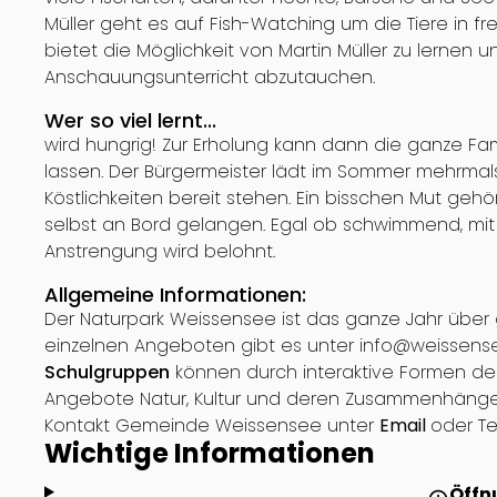
Müller geht es auf Fish-Watching um die Tiere in 
bietet die Möglichkeit von Martin Müller zu lerne
Anschauungsunterricht abzutauchen.
Wer so viel lernt...
wird hungrig! Zur Erholung kann dann die ganze F
lassen. Der Bürgermeister lädt im Sommer mehrmals
Köstlichkeiten bereit stehen. Ein bisschen Mut geh
selbst an Bord gelangen. Egal ob schwimmend, mit 
Anstrengung wird belohnt.
Allgemeine Informationen:
Der Naturpark Weissensee ist das ganze Jahr über 
einzelnen Angeboten gibt es unter info@weissen
Schulgruppen
können durch interaktive Formen de
Angebote Natur, Kultur und deren Zusammenhänge
Kontakt Gemeinde Weissensee unter
Email
oder Te
Wichtige Informationen
Öffn