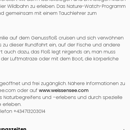
freier Wildbahn zu erleben. Das Nature-Watch-Programm
n und gemeinsam mit einem Tauchlehrer zum
amilie auf dem Genussfloß cruisen und sich verwöhnen
 zu dieser Rundfahrt ein, auf der Fische und andere
ört auch dazu, das Floß legt nirgends an, man muss
der Luftmatraze oder mit dem Boot, die körperliche
geöffnet und frei zugänglich. Nähere Informationen zu
see.com oder auf
www.weissensee.com
s Naturbegreifens und –erlebens und durch spezielle
 erleben.
lefon +434713203014
ungszeiten