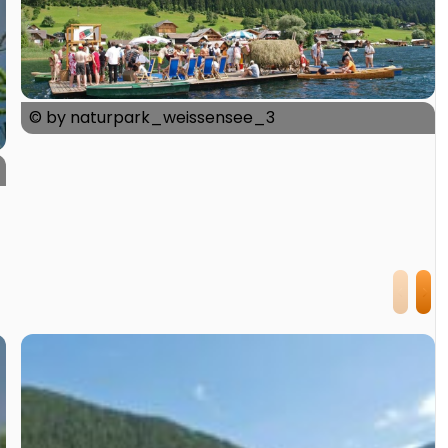
© by naturpark_weissensee_3