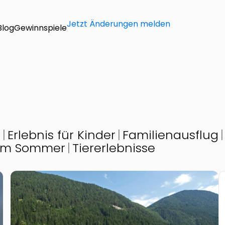
Jetzt Änderungen melden
Blog
Gewinnspiele
t
Erlebnis für Kinder
Familienausflug
 im Sommer
Tiererlebnisse