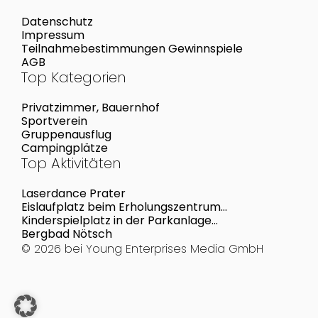
Datenschutz
Impressum
Teilnahmebestimmungen Gewinnspiele
AGB
Top Kategorien
Privatzimmer, Bauernhof
Sportverein
Gruppenausflug
Campingplätze
Top Aktivitäten
Laserdance Prater
Eislaufplatz beim Erholungszentrum
Perchtoldsdorf
Kinderspielplatz in der Parkanlage
Wiesberggasse
Bergbad Nötsch
© 2026 bei
Young Enterprises Media GmbH