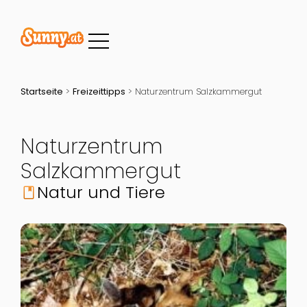
Startseite
>
Freizeittipps
>
Naturzentrum Salzkammergut
Naturzentrum
Salzkammergut
Natur und Tiere
book