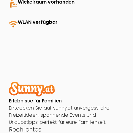
baby_changing_station
Wickelraum vorhanden
wifi
WLAN verfügbar
Erlebnisse für Familien
Entdecken Sie auf sunny.at unvergessliche
Freizeitideen, spannende Events und
Urlaubstipps, perfekt für eure Familienzeit.
Rechlichtes