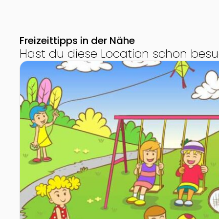
Freizeittipps in der Nähe
Hast du diese Location schon besu
Zur Detailseite von Kinderspielplatz in der Parkanla