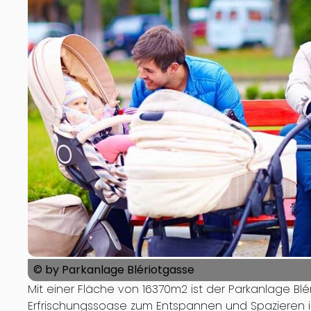
© by Parkanlage Blériotgasse
Mit einer Fläche von 16370m2 ist der Parkanlage Bl
Erfrischungssoase zum Entspannen und Spazieren in