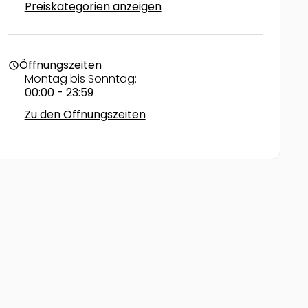
Preiskategorien anzeigen
Öffnungszeiten
schedule
Montag bis Sonntag:
00:00 - 23:59
Zu den Öffnungszeiten