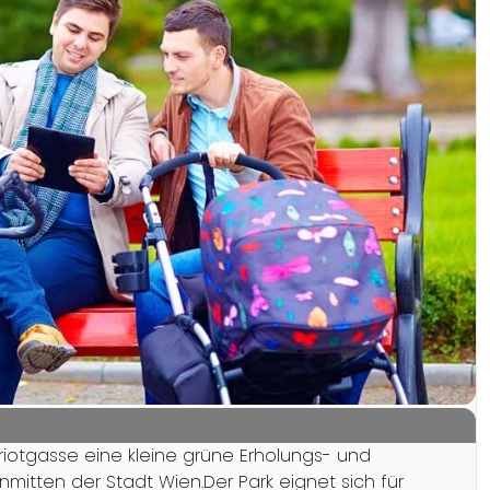
ériotgasse eine kleine grüne Erholungs- und
mitten der Stadt Wien.Der Park eignet sich für