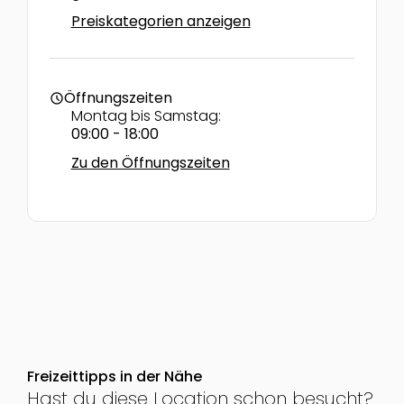
Preiskategorien anzeigen
Öffnungszeiten
schedule
Montag bis Samstag:
09:00 - 18:00
Zu den Öffnungszeiten
Freizeittipps in der Nähe
Hast du diese Location schon besucht?