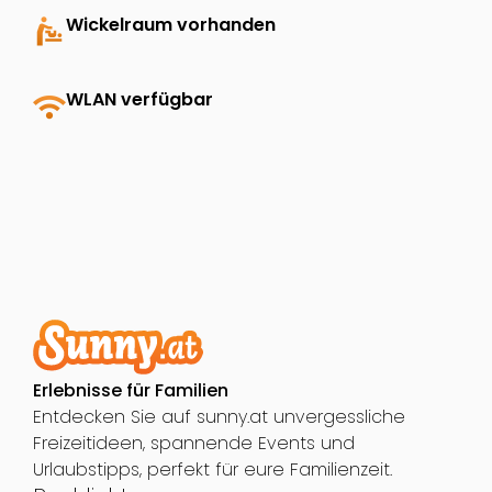
baby_changing_station
Wickelraum vorhanden
wifi
WLAN verfügbar
Erlebnisse für Familien
Entdecken Sie auf sunny.at unvergessliche
Freizeitideen, spannende Events und
Urlaubstipps, perfekt für eure Familienzeit.