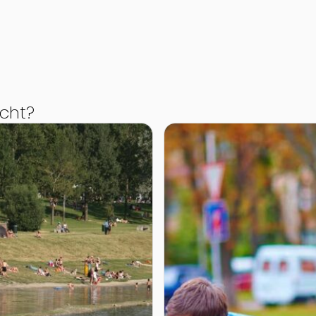
cht?
Zur Detailseite von Astrid-