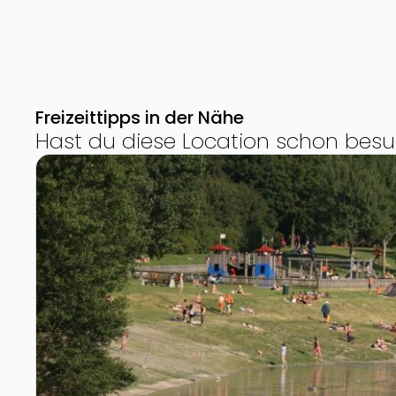
Freizeittipps in der Nähe
Hast du diese Location schon besu
Zur Detailseite von Donauinsel