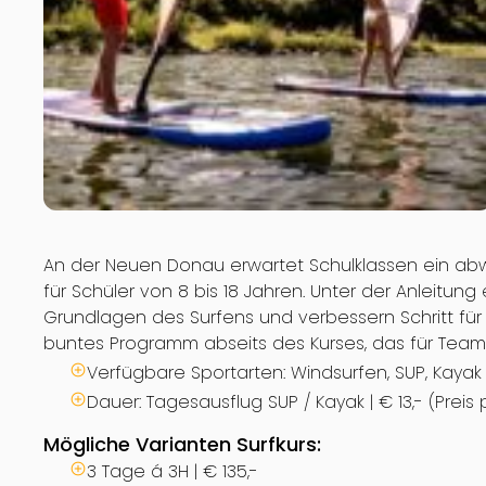
An der Neuen Donau erwartet Schulklassen ein ab
für Schüler von 8 bis 18 Jahren. Unter der Anleitung
Grundlagen des Surfens und verbessern Schritt für 
buntes Programm abseits des Kurses, das für Team
Verfügbare Sportarten: Windsurfen, SUP, Kayak
Dauer: Tagesausflug SUP / Kayak | € 13,- (Preis p
Mögliche Varianten Surfkurs:
3 Tage á 3H | € 135,-