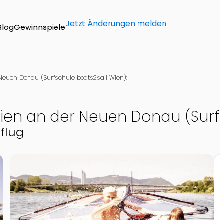
Jetzt Änderungen melden
Blog
Gewinnspiele
 Neuen Donau (Surfschule boats2sail Wien):
 Wien an der Neuen Donau (Surf
flug