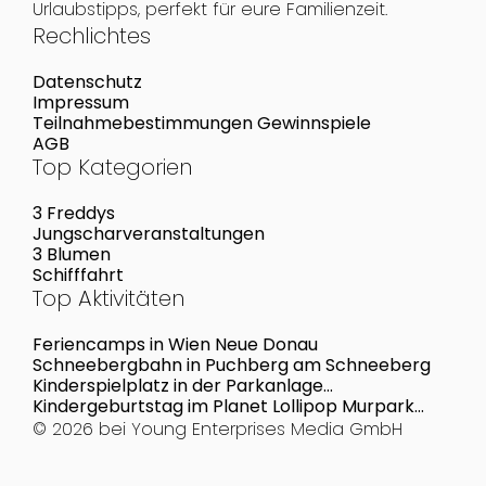
Urlaubstipps, perfekt für eure Familienzeit.
Rechlichtes
Datenschutz
Impressum
Teilnahmebestimmungen Gewinnspiele
AGB
Top Kategorien
3 Freddys
Jungscharveranstaltungen
3 Blumen
Schifffahrt
Top Aktivitäten
Feriencamps in Wien Neue Donau
Schneebergbahn in Puchberg am Schneeberg
Kinderspielplatz in der Parkanlage
Kutschkergasse
Kindergeburtstag im Planet Lollipop Murpark
Graz
© 2026 bei
Young Enterprises Media GmbH