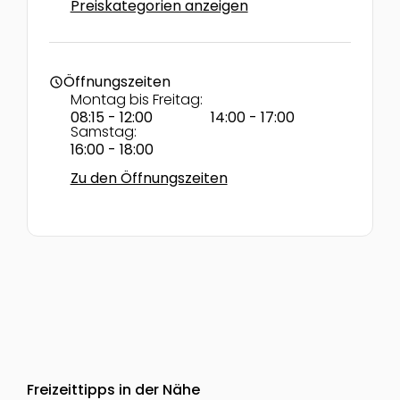
Preiskategorien anzeigen
Öffnungszeiten
schedule
Montag bis Freitag:
08:15 - 12:00
14:00 - 17:00
Samstag:
16:00 - 18:00
Zu den Öffnungszeiten
Freizeittipps in der Nähe