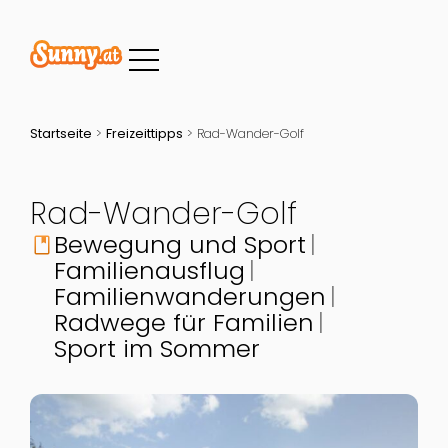
Startseite
>
Freizeittipps
>
Rad-Wander-Golf
Rad-Wander-Golf
Bewegung und Sport
book
Familienausflug
Familienwanderungen
Radwege für Familien
Sport im Sommer