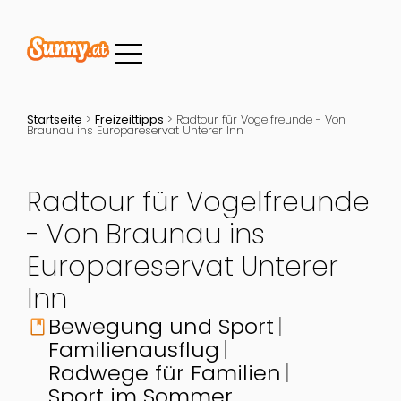
Startseite
>
Freizeittipps
>
Radtour für Vogelfreunde - Von
Braunau ins Europareservat Unterer Inn
Radtour für Vogelfreunde
- Von Braunau ins
Europareservat Unterer
Inn
Bewegung und Sport
book
Familienausflug
Radwege für Familien
Sport im Sommer