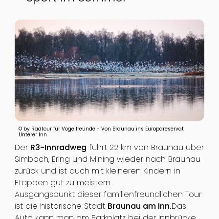
© by Radtour für Vogelfreunde - Von Braunau ins Europareservat
Unterer Inn
Der
R3-Innradweg
führt 22 km von Braunau über
Simbach, Ering und Mining wieder nach Braunau
zurück und ist auch mit kleineren Kindern in
Etappen gut zu meistern.
Ausgangspunkt dieser familienfreundlichen Tour
ist die historische Stadt
Braunau am Inn.
Das
Auto kann man am Parkplatz bei der Innbrücke