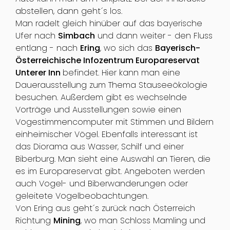
abstellen, dann geht´s los.
Man radelt gleich hinüber auf das bayerische
Ufer nach
Simbach
und dann weiter - den Fluss
entlang - nach
Ering
, wo sich das
Bayerisch-
Österreichische Infozentrum Europareservat
Unterer Inn
befindet. Hier kann man eine
Dauerausstellung zum Thema Stauseeökologie
besuchen. Außerdem gibt es wechselnde
Vorträge und Ausstellungen sowie einen
Vogestimmencomputer mit Stimmen und Bildern
einheimischer Vögel. Ebenfalls interessant ist
das Diorama aus Wasser, Schilf und einer
Biberburg. Man sieht eine Auswahl an Tieren, die
es im Europareservat gibt. Angeboten werden
auch Vogel- und Biberwanderungen oder
geleitete Vogelbeobachtungen.
Von Ering aus geht´s zurück nach Österreich
Richtung
Mining
, wo man Schloss Mamling und