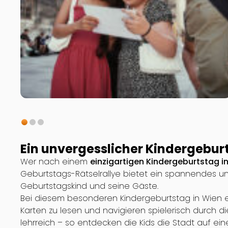
Ein unvergesslicher Kindergebur
Wer nach einem
einzigartigen Kindergeburtstag i
Geburtstags-Rätselrallye bietet ein spannendes und
Geburtstagskind und seine Gäste.
Bei diesem besonderen Kindergeburtstag in Wien e
Karten zu lesen und navigieren spielerisch durch d
lehrreich – so entdecken die Kids die Stadt auf ein