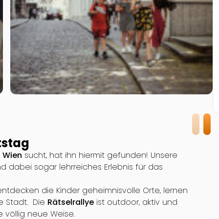
tstag
n Wien
sucht, hat ihn hiermit gefunden! Unsere
 dabei sogar lehrreiches Erlebnis für das
ntdecken die Kinder geheimnisvolle Orte, lernen
ie Stadt. Die
Rätselrallye
ist outdoor, aktiv und
e völlig neue Weise.