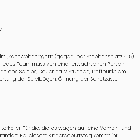
d
eim „Zahnwehherrgott“ (gegenüber Stephansplatz 4-5),
m), jedes Team muss von einer erwachsenen Person
inn des Spieles, Dauer ca. 2 Stunden, Treffpunkt am
tung der Spielbögen, Öffnung der Schatzkiste.
erkeller: Für die, die es wagen auf eine Vampir- und
rantiert. Bei diesem Kindergeburtstag kommt ihr