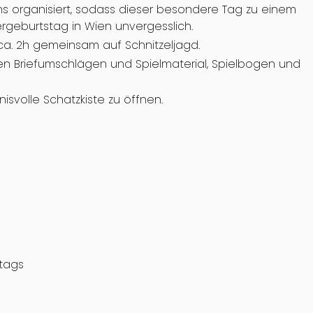
ens organisiert, sodass dieser besondere Tag zu einem
rgeburtstag in Wien unvergesslich.
 ca. 2h gemeinsam auf Schnitzeljagd.
en Briefumschlägen und Spielmaterial, Spielbogen und
svolle Schatzkiste zu öffnen.
tags