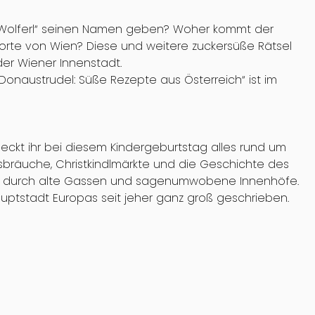
e „Wolferl“ seinen Namen geben? Woher kommt der
orte von Wien? Diese und weitere zuckersüße Rätsel
der Wiener Innenstadt.
naustrudel: Süße Rezepte aus Österreich“ ist im
t ihr bei diesem Kindergeburtstag alles rund um
bräuche, Christkindlmärkte und die Geschichte des
d durch alte Gassen und sagenumwobene Innenhöfe.
ptstadt Europas seit jeher ganz groß geschrieben.