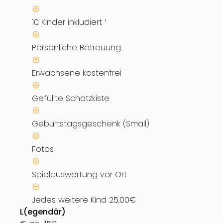
10 Kinder inkludiert ¹
Persönliche Betreuung
Erwachsene kostenfrei
Gefüllte Schatzkiste
Geburtstagsgeschenk (Small)
Fotos
Spielauswertung vor Ort
Jedes weitere Kind 25,00€
L(egendär)