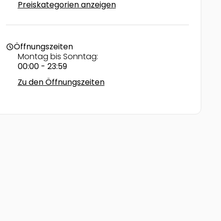
Preiskategorien anzeigen
Öffnungszeiten
schedule
Montag bis Sonntag:
00:00 - 23:59
Zu den Öffnungszeiten