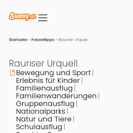
Startseite
>
Freizeittipps
>
Rauriser Urquell
Rauriser Urquell
Bewegung und Sport
book
Erlebnis für Kinder
Familienausflug
Familienwanderungen
Gruppenausflug
Nationalparks
Natur und Tiere
Schulausflug