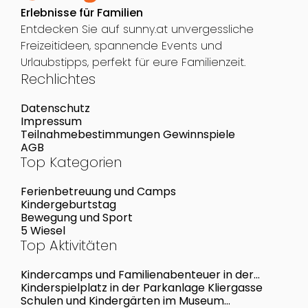
Erlebnisse für Familien
Entdecken Sie auf sunny.at unvergessliche
Freizeitideen, spannende Events und
Urlaubstipps, perfekt für eure Familienzeit.
Rechlichtes
Datenschutz
Impressum
Teilnahmebestimmungen Gewinnspiele
AGB
Top Kategorien
Ferienbetreuung und Camps
Kindergeburtstag
Bewegung und Sport
5 Wiesel
Top Aktivitäten
Kindercamps und Familienabenteuer in der
Überlebensschule Tirol
Kinderspielplatz in der Parkanlage Kliergasse
Schulen und Kindergärten im Museum