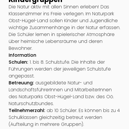
Die Natur aktiv mit allen Sinnen erleben! Das
Klassenzimmer ins Freie verlegen. Im Naturpark
Obst-Hügel-Land sollen Kinder und Jugendliche
wichtige Zusammenhänge in der Natur erfassen.
Die Schüler lernen in spielerischer Atmosphäre
über heimische Lebensräume und deren
Bewohner.
Information
Schulen:
1. bis 8. Schulstufe. Die Inhalte der
Führungen werden der jeweiligen Schulstufe
angepasst.
Betreuung:
ausgebildete Natur- und
LandschaftsführerInnen und MitarbeiterInnen
des Naturparks Obst-Hügel-Land bzw. des Oö.
Naturschutzbundes.
Teilnehmerzahl:
ab 10 Schüler. Es können bis zu 4
Schulklassen gleichzeitig betreut werden
(Aufteilung in mehrere Gruppen).