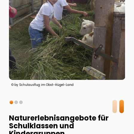
© by Schulausflug im Obst-Hügel-Land
Naturerlebnisangebote für
Schulklassen und
Kindergruppen