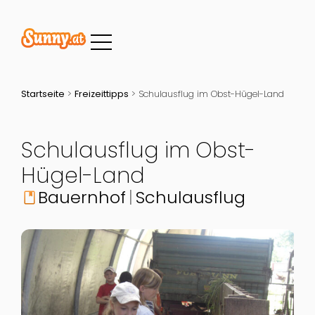
Startseite
>
Freizeittipps
>
Schulausflug im Obst-Hügel-Land
Schulausflug im Obst-
Hügel-Land
Bauernhof
Schulausflug
book