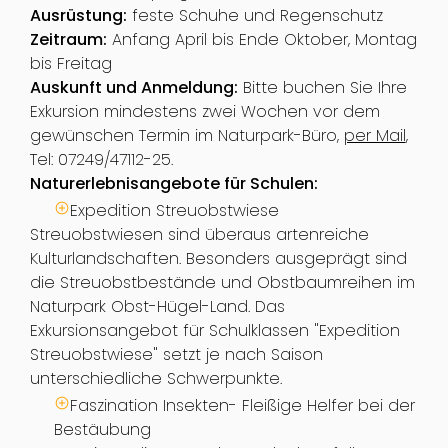
Ausrüstung:
feste Schuhe und Regenschutz
Zeitraum:
Anfang April bis Ende Oktober, Montag
bis Freitag
Auskunft und Anmeldung:
Bitte buchen Sie Ihre
Exkursion mindestens zwei Wochen vor dem
gewünschen Termin im Naturpark-Büro,
per Mail
,
Tel: 07249/47112-25.
Naturerlebnisangebote für Schulen:
Expedition Streuobstwiese
Streuobstwiesen sind überaus artenreiche
Kulturlandschaften. Besonders ausgeprägt sind
die Streuobstbestände und Obstbaumreihen im
Naturpark Obst-Hügel-Land. Das
Exkursionsangebot für Schulklassen "Expedition
Streuobstwiese" setzt je nach Saison
unterschiedliche Schwerpunkte.
Faszination Insekten- Fleißige Helfer bei der
Bestäubung