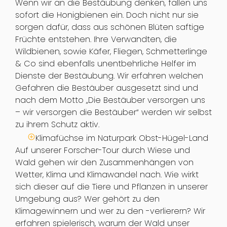
Wenn wir an die Bestäubung denken, fallen uns
sofort die Honigbienen ein. Doch nicht nur sie
sorgen dafür, dass aus schönen Blüten saftige
Früchte entstehen. Ihre Verwandten, die
Wildbienen, sowie Käfer, Fliegen, Schmetterlinge
& Co sind ebenfalls unentbehrliche Helfer im
Dienste der Bestäubung. Wir erfahren welchen
Gefahren die Bestäuber ausgesetzt sind und
nach dem Motto „Die Bestäuber versorgen uns
– wir versorgen die Bestäuber“ werden wir selbst
zu ihrem Schutz aktiv.
Klimafüchse im Naturpark Obst-Hügel-Land
Auf unserer Forscher-Tour durch Wiese und
Wald gehen wir den Zusammenhängen von
Wetter, Klima und Klimawandel nach. Wie wirkt
sich dieser auf die Tiere und Pflanzen in unserer
Umgebung aus? Wer gehört zu den
Klimagewinnern und wer zu den -verlierern? Wir
erfahren spielerisch, warum der Wald unser