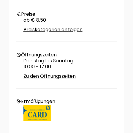
Preise
euro
ab € 8,50
Preiskategorien anzeigen
Öffnungszeiten
schedule
Dienstag bis Sonntag:
10:00 - 17:00
Zu den Öffnungszeiten
Ermäßigungen
loyalty