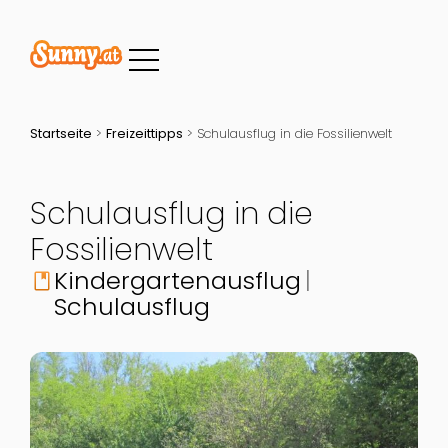
Startseite
>
Freizeittipps
>
Schulausflug in die Fossilienwelt
Schulausflug in die
Fossilienwelt
Kindergartenausflug
book
Schulausflug