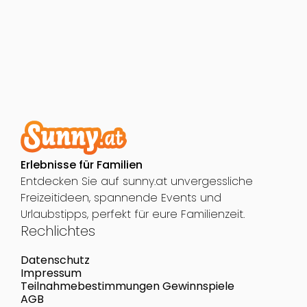
Erlebnisse für Familien
Entdecken Sie auf sunny.at unvergessliche
Freizeitideen, spannende Events und
Urlaubstipps, perfekt für eure Familienzeit.
Rechlichtes
Datenschutz
Impressum
Teilnahmebestimmungen Gewinnspiele
AGB