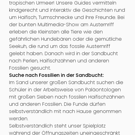
tropischen Urmeer! Unsere Guides vermitteln
kindgerecht und interaktiv die Geschichten rund
um Haifisch, Turmschnecke und ihre Freunde. Bei
der bunten Multimedia-Show am Austernriff
erleben die Kleinsten alle Tiere wie den
gefährlichen Hundebären oder die gemütliche
Seekuh, die rund um das fossile Austernriff
gelebt haben. Danach wird in der Sandbucht
nach Perlen, Haifischzähnen und anderen
Fossilien gesucht.
Suche nach Fossilien in der Sandbucht:
Im Sand unserer großen Sandbucht suchen die
Schüler in der Arbeitsweise von Paläontologen
mit großen Sieben nach fossilen Haifischzähnen
und anderen Fossilien. Die Funde dürfen
selbstverständlich mit nach Hause genommen
werden.
Selbstverständlich steht unser Spielplatz
während der Öffnungszeiten uneingeschränkt