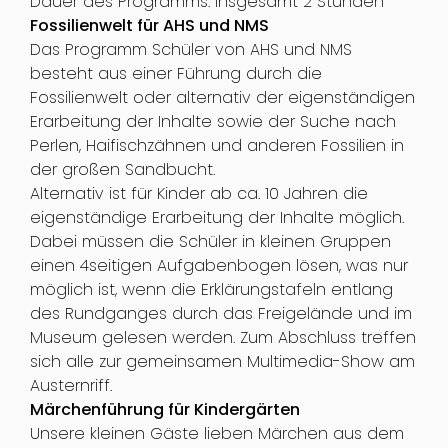
Dauer des Programms: insgesamt 2 Stunden
Fossilienwelt für AHS und NMS
Das Programm Schüler von AHS und NMS
besteht aus einer Führung durch die
Fossilienwelt oder alternativ der eigenständigen
Erarbeitung der Inhalte sowie der Suche nach
Perlen, Haifischzähnen und anderen Fossilien in
der großen Sandbucht.
Alternativ ist für Kinder ab ca. 10 Jahren die
eigenständige Erarbeitung der Inhalte möglich.
Dabei müssen die Schüler in kleinen Gruppen
einen 4seitigen Aufgabenbogen lösen, was nur
möglich ist, wenn die Erklärungstafeln entlang
des Rundganges durch das Freigelände und im
Museum gelesen werden. Zum Abschluss treffen
sich alle zur gemeinsamen Multimedia-Show am
Austernriff.
Märchenführung für Kindergärten
Unsere kleinen Gäste lieben Märchen aus dem