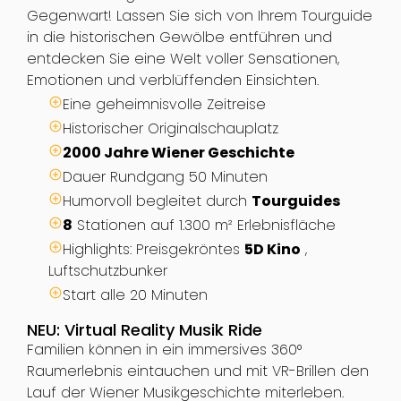
Gegenwart! Lassen Sie sich von Ihrem Tourguide
in die historischen Gewölbe entführen und
entdecken Sie eine Welt voller Sensationen,
Emotionen und verblüffenden Einsichten.
Eine geheimnisvolle Zeitreise
Historischer Originalschauplatz
2000 Jahre Wiener Geschichte
Dauer Rundgang 50 Minuten
Humorvoll begleitet durch
Tourguides
8
Stationen auf 1.300 m² Erlebnisfläche
Highlights: Preisgekröntes
5D Kino
,
Luftschutzbunker
Start alle 20 Minuten
NEU: Virtual Reality Musik Ride
Familien können in ein immersives 360°
Raumerlebnis eintauchen und mit VR-Brillen den
Lauf der Wiener Musikgeschichte miterleben.