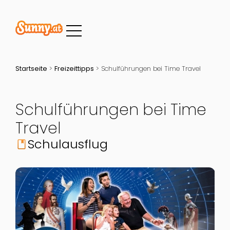
Startseite
>
Freizeittipps
>
Schulführungen bei Time Travel
Schulführungen bei Time
Travel
Schulausflug
book