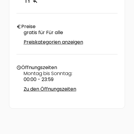
Preise
euro
gratis für Für alle
Preiskategorien anzeigen
Öffnungszeiten
schedule
Montag bis Sonntag:
00:00 - 23:59
Zu den Öffnungszeiten