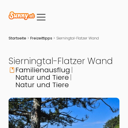
Startseite
>
Freizeittipps
>
Sierningtal-Flatzer Wand
Sierningtal-Flatzer Wand
Familienausflug
book
Natur und Tiere
Natur und Tiere