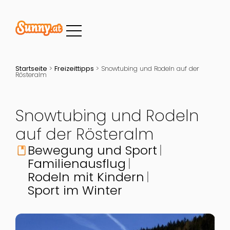
Startseite
>
Freizeittipps
>
Snowtubing und Rodeln auf der
Rösteralm
Snowtubing und Rodeln
auf der Rösteralm
Bewegung und Sport
book
Familienausflug
Rodeln mit Kindern
Sport im Winter