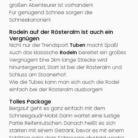
großen Abenteurer ist vorhanden!
Für genügend Schnee sorgen die
Schneekanonen!
Rodeln auf der Rösteralm ist auch ein
Vergnügen
Nicht nur der Trendsport
Tuben
macht Spaß!
Auch das klassische
Rodeln
bereitet ein großes
Vergnügen! Eine 2km lange Strecke wird
hinuntergerast, Start ist bei der Rösteralm und
Schluss am Stoanerhof.
Wie die Tubes kann man sich auch die Rodel
einfach bei der Rösteralm ausborgen!
Tolles Package
Bergauf geht es ganz einfach mit dem
Schneegaudi-Mobil. Dann wartet eine lustige
Partie Reifenrutschen. Danach heißt es sich
stärken mit einem Getränk, bevor es mit einem
Schlitten oder dem Schneegaudi-Mobil wieder