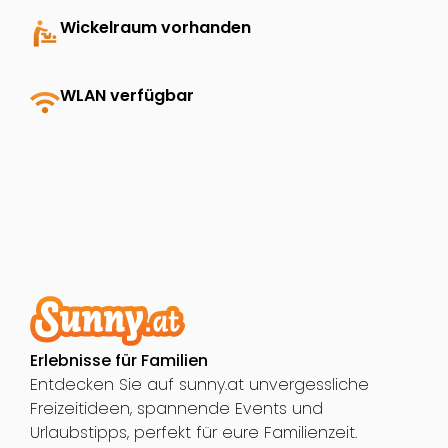
baby_changing_station
Wickelraum vorhanden
wifi
WLAN verfügbar
Erlebnisse für Familien
Entdecken Sie auf sunny.at unvergessliche
Freizeitideen, spannende Events und
Urlaubstipps, perfekt für eure Familienzeit.